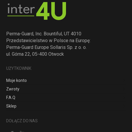
Perma-Guard, Inc. Bountiful, UT 4010
Przedstawicielstwo w Polsce na Europę:
Perma-Guard Europe Sollaris Sp. z o. o.
ul. Górna 22, 05-400 Otwock
UŻYTKOWNIK
Moje konto
Zwroty
F.A.Q
Sklep
DOŁĄCZ DO NAS