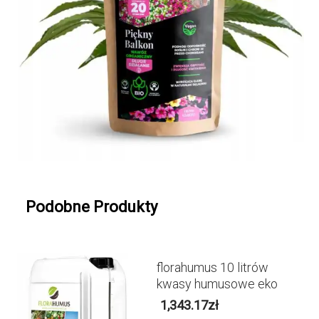
Podobne Produkty
florahumus 10 litrów
kwasy humusowe eko
1,343.17
zł