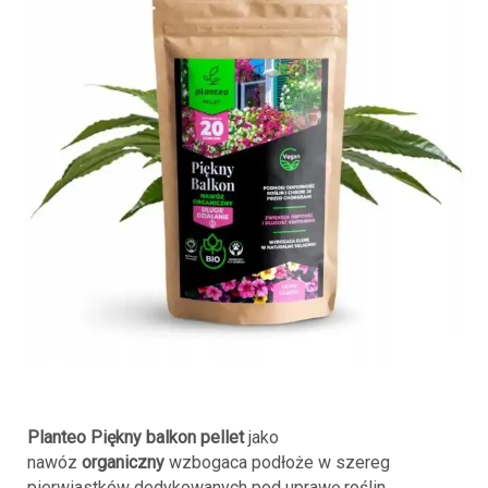
Planteo Piękny balkon pellet
jako
nawóz
organiczny
wzbogaca podłoże w szereg
pierwiastków dedykowanych pod uprawę roślin