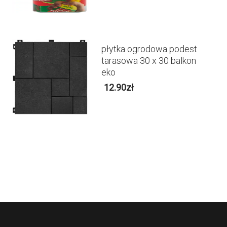
płytka ogrodowa podest
tarasowa 30 x 30 balkon
eko
12.90
zł