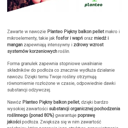
Zawarte w nawozie
Planteo Piękny balkon pellet
makro i
mikroelementy, takie jak
fosfor i wapń
oraz
miedź i
mangan
zapewniają intensywny i
zdrowy wzrost
systemów korzeniowych
roślin.
Forma granulek zapewnia stopniowe uwalnianie
składników do podłoża co znacznie wydłuża działanie
nawozu. Dzięki temu Twoje rośliny otrzymują
równomiernie rozłożone w czasie, odpowiednie dawki
substancji odżywczej.
Nawóz
Planteo Piękny balkon pellet
, dzięki bardzo
wysokiej zawartości
substancji organicznej pochodzenia
roślinnego (ponad 80%)
gwarantuje
poprawę
jakości
podłoża. Zwiększa się w nim zawartość