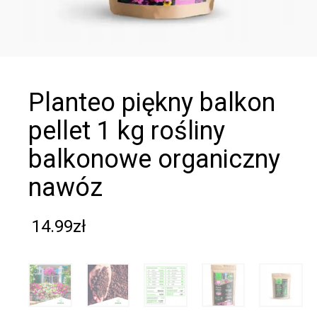
planteo piękny balkon
pellet 1 kg rośliny
balkonowe organiczny
nawóz
14.99
zł