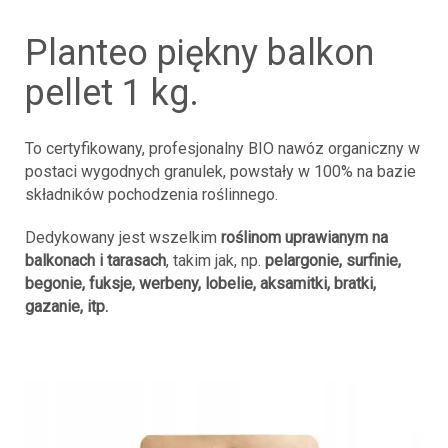
ORGANICZNY
planteo piękny balkon
NAWÓZ
pellet 1 kg.
To certyfikowany, profesjonalny BIO nawóz organiczny w
postaci wygodnych granulek, powstały w 100% na bazie
składników pochodzenia roślinnego.
Dedykowany jest wszelkim
roślinom uprawianym na
balkonach i tarasach
, takim jak, np.
pelargonie, surfinie,
begonie, fuksje, werbeny, lobelie, aksamitki, bratki,
gazanie, itp.