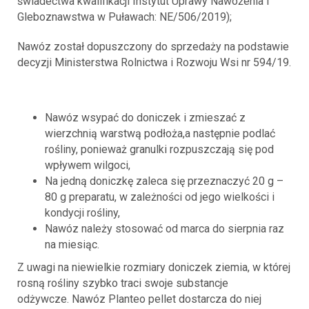
świadectwa kwalifikacji Instytut Uprawy Nawożenia i
Gleboznawstwa w Puławach: NE/506/2019);
Nawóz został dopuszczony do sprzedaży na podstawie
decyzji Ministerstwa Rolnictwa i Rozwoju Wsi nr 594/19.
Nawóz wsypać do doniczek i zmieszać z
wierzchnią warstwą podłoża,a następnie podlać
rośliny, ponieważ granulki rozpuszczają się pod
wpływem wilgoci,
Na jedną doniczkę zaleca się przeznaczyć 20 g –
80 g preparatu, w zależności od jego wielkości i
kondycji rośliny,
Nawóz należy stosować od marca do sierpnia raz
na miesiąc.
Z uwagi na niewielkie rozmiary doniczek ziemia, w której
rosną rośliny szybko traci swoje substancje
odżywcze. Nawóz Planteo pellet dostarcza do niej