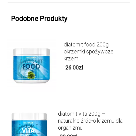
Podobne Produkty
diatomit food 200g
okrzemki spożywcze
krzem
26.00
zł
diatomit vita 200g –
naturalne źródło krzemu dla
organizmu