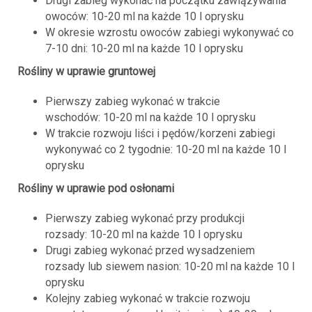
Drugi zabieg wykonać na początku zawiązywania
owoców: 10-20 ml na każde 10 l oprysku
W okresie wzrostu owoców zabiegi wykonywać co
7-10 dni: 10-20 ml na każde 10 l oprysku
Rośliny w uprawie gruntowej
Pierwszy zabieg wykonać w trakcie
wschodów: 10-20 ml na każde 10 l oprysku
W trakcie rozwoju liści i pędów/korzeni zabiegi
wykonywać co 2 tygodnie: 10-20 ml na każde 10 l
oprysku
Rośliny w uprawie pod osłonami
Pierwszy zabieg wykonać przy produkcji
rozsady: 10-20 ml na każde 10 l oprysku
Drugi zabieg wykonać przed wysadzeniem
rozsady lub siewem nasion: 10-20 ml na każde 10 l
oprysku
Kolejny zabieg wykonać w trakcie rozwoju