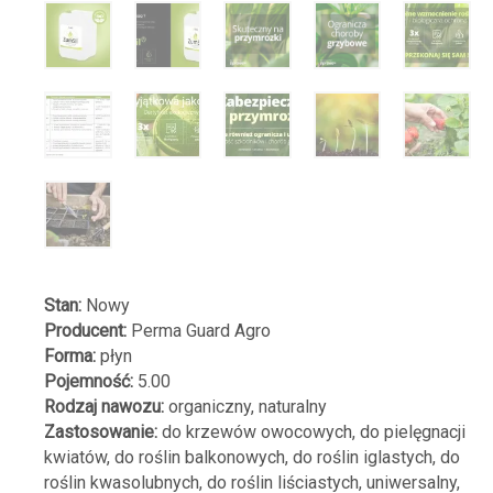
Stan:
Nowy
Producent:
Perma Guard Agro
Forma:
płyn
Pojemność:
5.00
Rodzaj nawozu:
organiczny, naturalny
Zastosowanie:
do krzewów owocowych, do pielęgnacji
kwiatów, do roślin balkonowych, do roślin iglastych, do
roślin kwasolubnych, do roślin liściastych, uniwersalny,