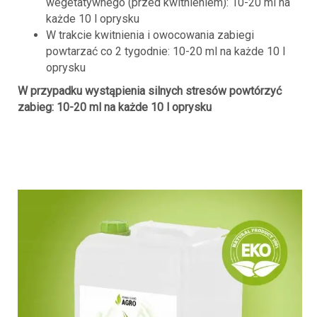
wegetatywnego (przed kwitnieniem): 10-20 ml na
każde 10 l oprysku
W trakcie kwitnienia i owocowania zabiegi
powtarzać co 2 tygodnie: 10-20 ml na każde 10 l
oprysku
W przypadku wystąpienia silnych stresów powtórzyć
zabieg: 10-20 ml na każde 10 l oprysku