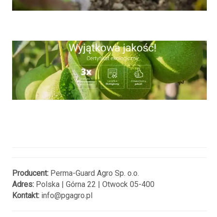
Producent:
Perma-Guard Agro Sp. o.o.
Adres:
Polska | Górna 22 | Otwock 05-400
Kontakt:
info@pgagro.pl