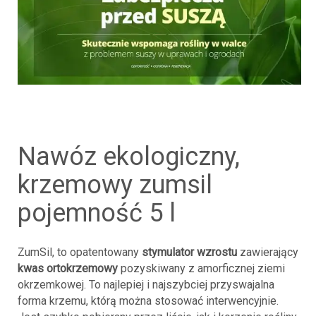
nawóz ekologiczny,
krzemowy zumsil
pojemność 5 l
ZumSil, to opatentowany
stymulator wzrostu
zawierający
kwas ortokrzemowy
pozyskiwany z amorficznej ziemi
okrzemkowej. To najlepiej i najszybciej przyswajalna
forma krzemu, którą można stosować interwencyjnie.