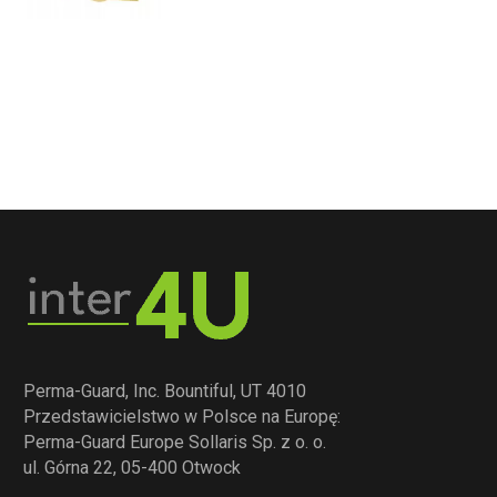
Perma-Guard, Inc. Bountiful, UT 4010
Przedstawicielstwo w Polsce na Europę:
Perma-Guard Europe Sollaris Sp. z o. o.
ul. Górna 22, 05-400 Otwock