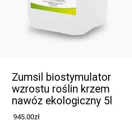
zumsil biostymulator
wzrostu roślin krzem
nawóz ekologiczny 5l
945.00
zł