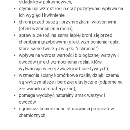
składników pokarmowych,
stymuluje wzrost roślin oraz pozytywnie wpływa na
ich wygląd i kwitnienie,
chroni przed suszą i przymrozkami wiosennymi
(efekt wzmocnienia roślin),
sprawia, że roślina sama lepiej broni się przed
chorobami grzybowymi (efekt wzmocnienia roślin,
które same tworzą związki “ochronne”),
wpływa na wzrost wartości biologicznej warzyw i
owoców (efekt wzmocnienia roślin, które
wytwarzają więcej związków bioaktywnych),
wzmacnia ściany komórkowe roślin, dzięki czemu
są wytrzymalsze i bardziej elastyczne (odporne na
złe warunki atmosferyczne),
pomaga wydobyć naturalny smak warzyw i
owoców,
ogranicza konieczność stosowania preparatów
chemicznych