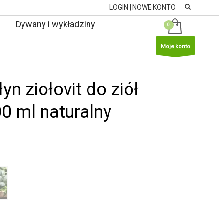
LOGIN | NOWE KONTO
Dywany i wykładziny
Moje konto
0 ml naturalny