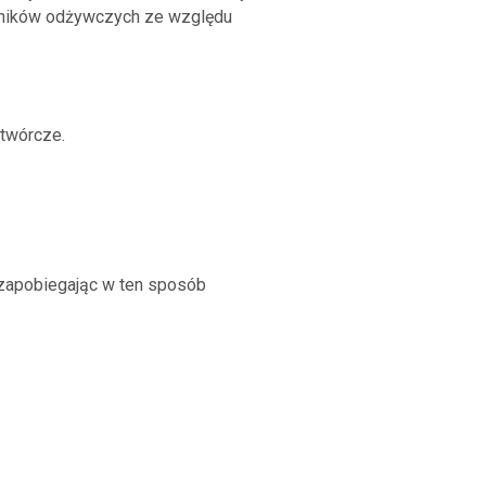
adników odżywczych ze względu
twórcze.
zapobiegając w ten sposób