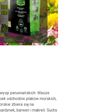
 wysp peruwiańskich. Wasze
zlepek odchodów ptaków morskich,
orskie zbiera się na
ardynek, barwen i makreli. Suchy