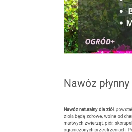
nawóz płynny 
Nawóz naturalny dla ziół
, powsta
zioła będą zdrowe, wolne od chem
martwych zwierząt, piór, skorupek
ograniczonych przestrzeniach. P