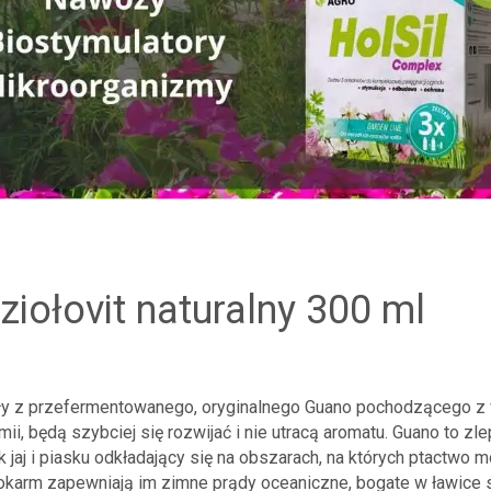
ziołovit naturalny 300 ml
ły z przefermentowanego, oryginalnego Guano pochodzącego z
ii, będą szybciej się rozwijać i nie utracą aromatu. Guano to 
 jaj i piasku odkładający się na obszarach, na których ptactwo m
okarm zapewniają im zimne prądy oceaniczne, bogate w ławice s