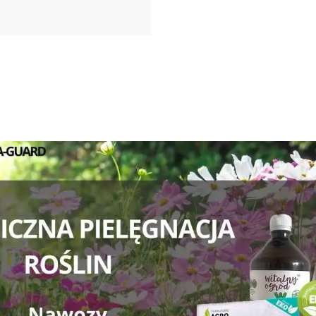
ML
NATURALNY