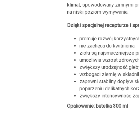
klimat, spowodowany zimnymi pr
na niski poziom wymywania.
Dzięki specjalnej recepturze i s
promuje rozwój korzystnyc
nie zachęca do kwitnienia.
zioła są najsmaczniejsze p
umożliwia wzrost zdrowych,
zwiększy urodzajność gleb
wzbogaci ziemię w składni
zapewni stabilny dopływ s
poparzeniu delikatnych korz
zwiększy intensywność za
Opakowanie: butelka 300 ml