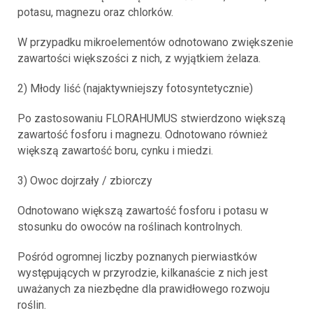
potasu, magnezu oraz chlorków.
W przypadku mikroelementów odnotowano zwiększenie
zawartości większości z nich, z wyjątkiem żelaza.
2) Młody liść (najaktywniejszy fotosyntetycznie)
Po zastosowaniu FLORAHUMUS stwierdzono większą
zawartość fosforu i magnezu. Odnotowano również
większą zawartość boru, cynku i miedzi.
3) Owoc dojrzały / zbiorczy
Odnotowano większą zawartość fosforu i potasu w
stosunku do owoców na roślinach kontrolnych.
Pośród ogromnej liczby poznanych pierwiastków
występujących w przyrodzie, kilkanaście z nich jest
uważanych za niezbędne dla prawidłowego rozwoju
roślin.