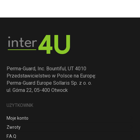
Perma-Guard, Inc. Bountiful, UT 4010
Przedstawicielstwo w Polsce na Europę:
Perma-Guard Europe Sollaris Sp. z o. o.
ul. Górna 22, 05-400 Otwock
UŻYTKOWNIK
Moje konto
Zwroty
F.A.Q