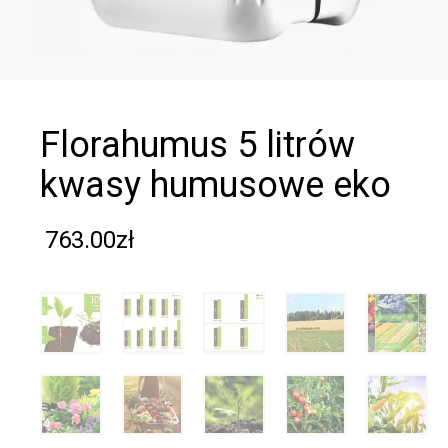
florahumus 5 litrów
kwasy humusowe eko
763.00
zł