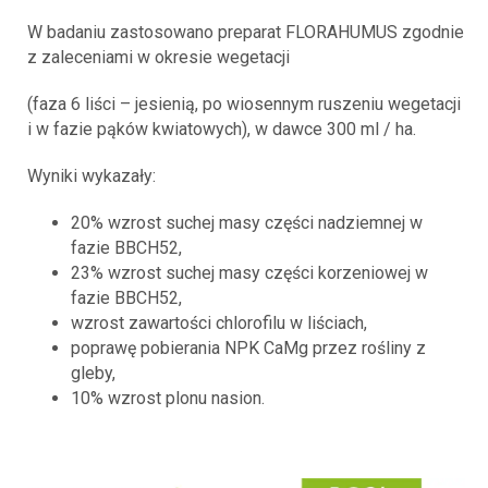
W badaniu zastosowano preparat FLORAHUMUS zgodnie
z zaleceniami w okresie wegetacji
(faza 6 liści – jesienią, po wiosennym ruszeniu wegetacji
i w fazie pąków kwiatowych), w dawce 300 ml / ha.
Wyniki wykazały:
20% wzrost suchej masy części nadziemnej w
fazie BBCH52,
23% wzrost suchej masy części korzeniowej w
fazie BBCH52,
wzrost zawartości chlorofilu w liściach,
poprawę pobierania NPK CaMg przez rośliny z
gleby,
10% wzrost plonu nasion.