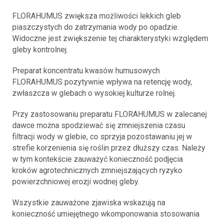
FLORAHUMUS zwiększa możliwości lekkich gleb
piaszczystych do zatrzymania wody po opadzie.
Widoczne jest zwiększenie tej charakterystyki względem
gleby kontrolnej.
Preparat koncentratu kwasów humusowych
FLORAHUMUS pozytywnie wpływa na retencję wody,
zwłaszcza w glebach o wysokiej kulturze rolnej.
Przy zastosowaniu preparatu FLORAHUMUS w zalecanej
dawce można spodziewać się zmniejszenia czasu
filtracji wody w glebie, co sprzyja pozostawaniu jej w
strefie korzenienia się roślin przez dłuższy czas. Należy
w tym kontekście zauważyć konieczność podjęcia
kroków agrotechnicznych zmniejszających ryzyko
powierzchniowej erozji wodnej gleby.
Wszystkie zauważone zjawiska wskazują na
konieczność umiejętnego wkomponowania stosowania