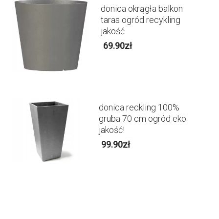
donica okrągła balkon
taras ogród recykling
jakość
69.90
zł
donica reckling 100%
gruba 70 cm ogród eko
jakość!
99.90
zł