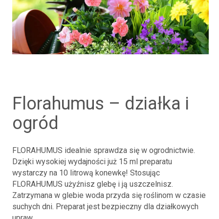
florahumus – działka i
ogród
FLORAHUMUS idealnie sprawdza się w ogrodnictwie.
Dzięki wysokiej wydajności już 15 ml preparatu
wystarczy na 10 litrową konewkę! Stosując
FLORAHUMUS użyźnisz glebę i ją uszczelnisz.
Zatrzymana w glebie woda przyda się roślinom w czasie
suchych dni. Preparat jest bezpieczny dla działkowych
upraw.