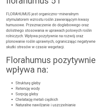
florahumus 5 l
FLORAHUMUS jest organiczno–mineralnym
stymulatorem wzrostu roślin zawierającym kwasy
humusowe. Przeznaczenie do doglebowego oraz
dolistnego stosowania w uprawach polowych roślin
rolniczych. Wpływa pozytywnie na rozwój oraz
plonowanie roślin uprawnych, ograniczając negatywne
skutki stresów w czasie wegetacji.
florahumus pozytywnie
wpływa na:
Strukturę gleby
Retencję wody
Sorpcję gleby
Chelatację metali ciężkich
Naturalne nawilżanie i uszczelnianie