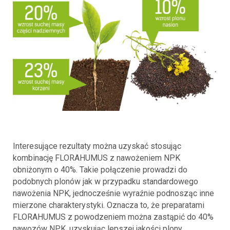
Interesujące rezultaty można uzyskać stosując
kombinację FLORAHUMUS z nawożeniem NPK
obniżonym o 40%. Takie połączenie prowadzi do
podobnych plonów jak w przypadku standardowego
nawożenia NPK, jednocześnie wyraźnie podnosząc inne
mierzone charakterystyki. Oznacza to, że preparatami
FLORAHUMUS z powodzeniem można zastąpić do 40%
nawozów NPK, uzyskując lepszej jakości plony