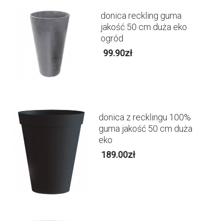
donica reckling guma
jakość 50 cm duża eko
ogród
99.90
zł
donica z recklingu 100%
guma jakość 50 cm duża
eko
189.00
zł