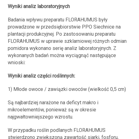
Wyniki analiz laboratoryjnych
Badania wpływu preparatu FLORAHUMUS były
prowadzone w przedsiębiorstwie PPO Siechnice na
plantacji produkcyjnej. Po zastosowaniu preparatu
FLORAHUMUS w uprawie szklarniowej różnych odmian
pomidora wykonano serię analiz laboratoryjnych. Z
wykonanych badań można wyciągnąć następujące
wnioski:
Wyniki analiz części roślinnych:
1) Młode owoce / zawiązki owoców (wielkość 0,5 cm)
Są najbardziej narażone na deficyt makro i
mikroelementów, ponieważ są w okresie
najgwałtowniejszego wzrostu.
W przypadku roślin podlanych FLORAHUMUS
stwierdzono zwiększoną zawartość siarki, fosforu,