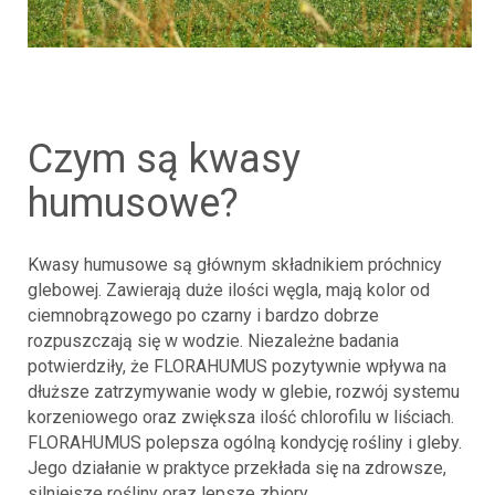
czym są kwasy
humusowe?
Kwasy humusowe są głównym składnikiem próchnicy
glebowej. Zawierają duże ilości węgla, mają kolor od
ciemnobrązowego po czarny i bardzo dobrze
rozpuszczają się w wodzie. Niezależne badania
potwierdziły, że FLORAHUMUS pozytywnie wpływa na
dłuższe zatrzymywanie wody w glebie, rozwój systemu
korzeniowego oraz zwiększa ilość chlorofilu w liściach.
FLORAHUMUS polepsza ogólną kondycję rośliny i gleby.
Jego działanie w praktyce przekłada się na zdrowsze,
silniejsze rośliny oraz lepsze zbiory.