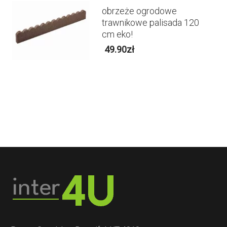
obrzeże ogrodowe
trawnikowe palisada 120
cm eko!
49.90
zł