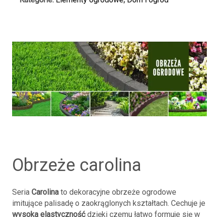
CM
EKO!
obrzeże carolina
Seria
Carolina
to dekoracyjne obrzeże ogrodowe
imitujące palisadę o zaokrąglonych kształtach. Cechuje je
wysoka elastyczność
dzięki czemu łatwo formuje się w