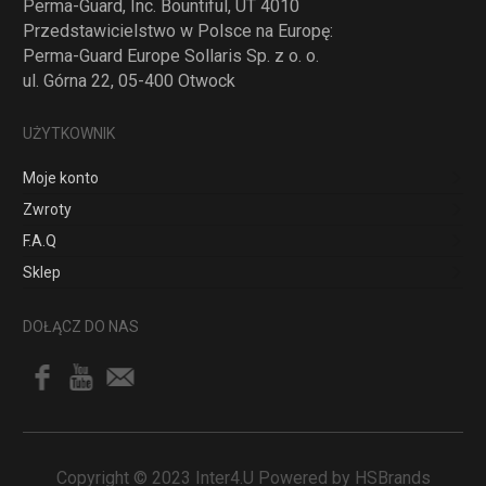
Perma-Guard, Inc. Bountiful, UT 4010
Przedstawicielstwo w Polsce na Europę:
Perma-Guard Europe Sollaris Sp. z o. o.
ul. Górna 22, 05-400 Otwock
UŻYTKOWNIK
Moje konto
Zwroty
F.A.Q
Sklep
DOŁĄCZ DO NAS
Copyright © 2023 Inter4.U Powered by HSBrands