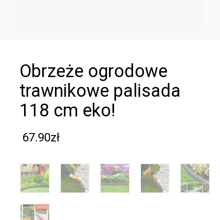
obrzeże ogrodowe
trawnikowe palisada
118 cm eko!
67.90
zł