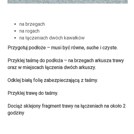
na brzegach
na rogach
na łączeniach dwóch kawałków
Przygotuj podłoże – musi być równe, suche i czyste.
Przyklej taśmę do podłoża – na brzegach arkusza trawy
oraz w miejscach łączenia dwóch arkuszy.
Odklej białą folię zabezpieczającą z taśmy.
Przyklej trawę do taśmy.
Dociąż sklejony fragment trawy na łączeniach na około 2
godziny