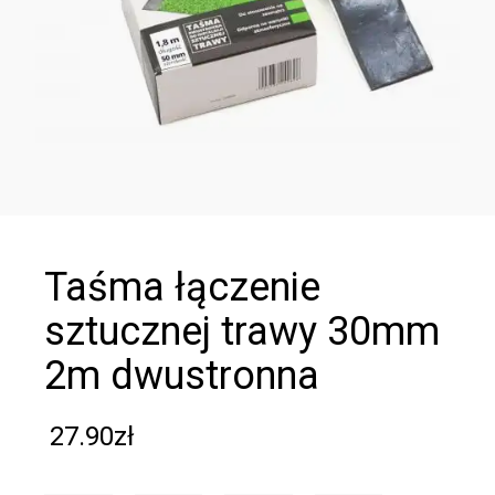
taśma łączenie
sztucznej trawy 30mm
2m dwustronna
27.90
zł