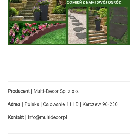
Producent |
Multi-Decor Sp. z o.o.
Adres |
Polska |
Całowanie 111 B |
Karczew 96-230
Kontakt |
info@multidecor.pl