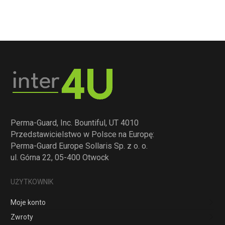
Perma-Guard, Inc. Bountiful, UT 4010
Przedstawicielstwo w Polsce na Europę:
Perma-Guard Europe Sollaris Sp. z o. o.
ul. Górna 22, 05-400 Otwock
UŻYTKOWNIK
Moje konto
Zwroty