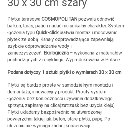
30 x 30 cm szary
Płytka tarasowa
COSMOPOLITAN
pozwala odnowić
balkon, taras, patio i nadać mu unikalny charakter. System
łączenia typu
Quick-click
ułatwia montaż i mocowanie
płytek ze sobą. Kanały odprowadzające zapewniają
szybkie odprowadzanie wody i
zanieczyszczeń.
Ekologiczna
– wykonana z materiałów
pochodzących z recyklingu. Wyprodukowana w Polsce.
Podana dotyczy 1 sztuki płytki o wymiarach 30 x 30 cm
Płytki są bardzo proste w samodzielnym montażu i
demontażu, innowacyjny produkt. Prosty system
łączenia, bez konieczności używania dodatkowego
sprzętu, zapinany na clica(zatrzask bez użycia kleju).
Płytki układamy bezpośrednio na utwardzonej
powierzchni takiej jak: beton, stare płytki, papę. Po
ułożeniu nie wymaga żadnej konserwacji.