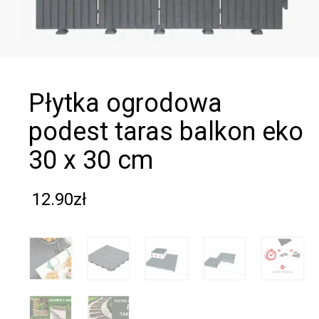
płytka ogrodowa
podest taras balkon eko
30 x 30 cm
12.90
zł