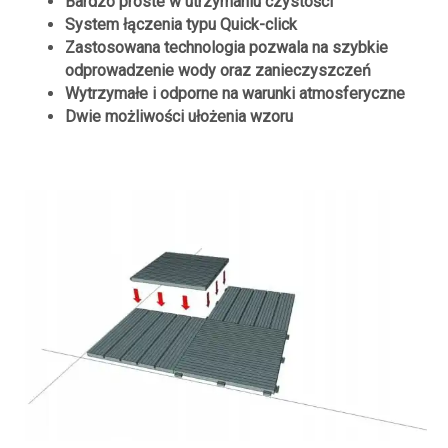
Bardzo proste w utrzymaniu czystości
System łączenia typu Quick-click
Zastosowana technologia pozwala na szybkie
odprowadzenie wody oraz zanieczyszczeń
Wytrzymałe i odporne na warunki atmosferyczne
Dwie możliwości ułożenia wzoru