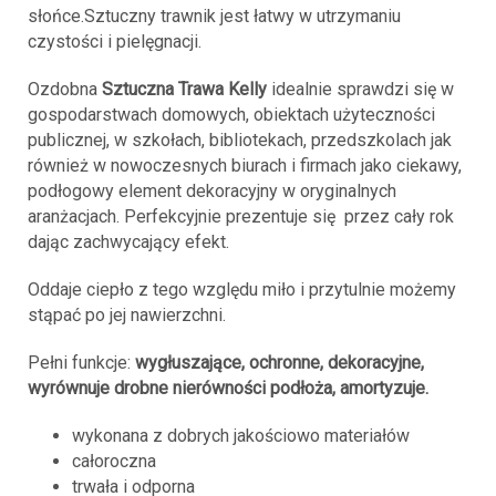
słońce.Sztuczny trawnik jest łatwy w utrzymaniu
czystości i pielęgnacji.
Ozdobna
Sztuczna Trawa Kelly
idealnie sprawdzi się w
gospodarstwach domowych, obiektach użyteczności
publicznej, w szkołach, bibliotekach, przedszkolach jak
również w nowoczesnych biurach i firmach jako ciekawy,
podłogowy element dekoracyjny w oryginalnych
aranżacjach. Perfekcyjnie prezentuje się przez cały rok
dając zachwycający efekt.
Oddaje ciepło z tego względu miło i przytulnie możemy
stąpać po jej nawierzchni.
Pełni funkcje:
wygłuszające, ochronne, dekoracyjne,
wyrównuje drobne nierówności podłoża, amortyzuje.
wykonana z dobrych jakościowo materiałów
całoroczna
trwała i odporna