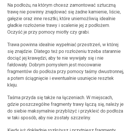
Na podłożu, na którym chcesz zamontować sztuczną
trawę nie powinny znajdować się żadne kamienie, liście,
gałęzie oraz inne resztki, które uniemożliwią idealnie
gładkie rozłożenie trawy i scalenie jej z podłożem.
Oczyść je przy pomocy miotły czy grabi.
Trawa powinna idealnie wypełniać przestrzeń, w której
się znajdzie. Dlatego też po rozłożeniu trzeba starannie
dociąć jej krawędzi, aby te nie wywijały się i nie
fałdowały. Dobrym pomysłem jest mocowanie
fragmentów do podłoża przy pomocy taśmy dwustronnej,
a potem ściągnięcie i ewentualnie usunięcie resztek
kleju.
Taśma przyda się także na łączeniach. W miejscach,
gdzie poszczególne fragmenty trawy łączą się, należy je
do siebie maksymalnie przybliżyć i przykleić do podłoża
w taki sposób, aby nie zostały szczeliny.
Kiedy już dokładnie rozłożysz i przytniesz fragmenty