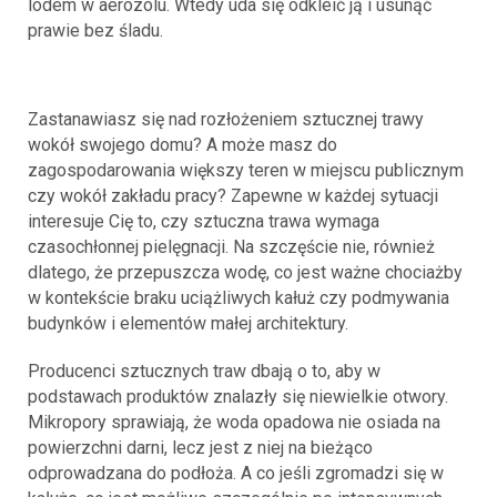
lodem w aerozolu. Wtedy uda się odkleić ją i usunąć
prawie bez śladu.
Zastanawiasz się nad rozłożeniem sztucznej trawy
wokół swojego domu? A może masz do
zagospodarowania większy teren w miejscu publicznym
czy wokół zakładu pracy? Zapewne w każdej sytuacji
interesuje Cię to, czy sztuczna trawa wymaga
czasochłonnej pielęgnacji. Na szczęście nie, również
dlatego, że przepuszcza wodę, co jest ważne chociażby
w kontekście braku uciążliwych kałuż czy podmywania
budynków i elementów małej architektury.
Producenci sztucznych traw dbają o to, aby w
podstawach produktów znalazły się niewielkie otwory.
Mikropory sprawiają, że woda opadowa nie osiada na
powierzchni darni, lecz jest z niej na bieżąco
odprowadzana do podłoża. A co jeśli zgromadzi się w