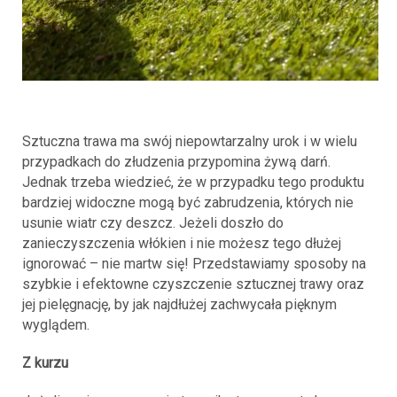
Sztuczna trawa ma swój niepowtarzalny urok i w wielu
przypadkach do złudzenia przypomina żywą darń.
Jednak trzeba wiedzieć, że w przypadku tego produktu
bardziej widoczne mogą być zabrudzenia, których nie
usunie wiatr czy deszcz. Jeżeli doszło do
zanieczyszczenia włókien i nie możesz tego dłużej
ignorować – nie martw się! Przedstawiamy sposoby na
szybkie i efektowne czyszczenie sztucznej trawy oraz
jej pielęgnację, by jak najdłużej zachwycała pięknym
wyglądem.
Z kurzu