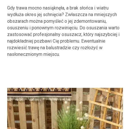
Gdy trawa mocno nasiąknęła, a brak słońca i wiatru
wydłuża okres jej schnięcia? Zwłaszcza na mniejszych
obszarach można pomyśleć o jej zdemontowaniu,
osuszeniu i ponownym rozwinięciu. Do osuszania warto
zastosować profesjonalny osuszacz, który najszybciej i
najdokładniej pozbawi Cię problemu. Ewentualnie
rozwiesić trawę na balustradzie czy rozłożyć w
nasłonecznionym miejscu.