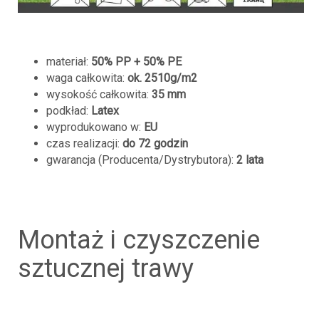
materiał:
50% PP + 50% PE
waga całkowita:
ok. 2510g/m2
wysokość całkowita:
35 mm
podkład:
Latex
wyprodukowano w:
EU
czas realizacji:
do 72 godzin
gwarancja (Producenta/Dystrybutora):
2 lata
montaż i czyszczenie
sztucznej trawy