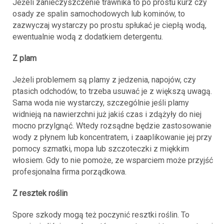
Jeżeli zanieczyszczenie trawnika to po prostu kurz czy
osady ze spalin samochodowych lub kominów, to
zazwyczaj wystarczy po prostu spłukać je ciepłą wodą,
ewentualnie wodą z dodatkiem detergentu.
Z plam
Jeżeli problemem są plamy z jedzenia, napojów, czy
ptasich odchodów, to trzeba usuwać je z większą uwagą.
Sama woda nie wystarczy, szczególnie jeśli plamy
widnieją na nawierzchni już jakiś czas i zdążyły do niej
mocno przylgnąć. Wtedy rozsądne będzie zastosowanie
wody z płynem lub koncentratem, i zaaplikowanie jej przy
pomocy szmatki, mopa lub szczoteczki z miękkim
włosiem. Gdy to nie pomoże, ze wsparciem może przyjść
profesjonalna firma porządkowa.
Z resztek roślin
Spore szkody mogą też poczynić resztki roślin. To