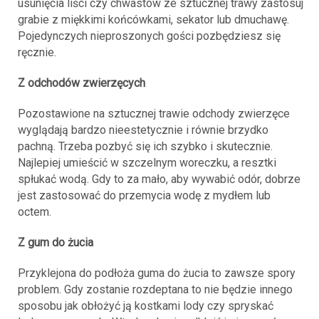
usunięcia liści czy chwastów ze sztucznej trawy zastosuj
grabie z miękkimi końcówkami, sekator lub dmuchawę.
Pojedynczych nieproszonych gości pozbędziesz się
ręcznie.
Z odchodów zwierzęcych
Pozostawione na sztucznej trawie odchody zwierzęce
wyglądają bardzo nieestetycznie i równie brzydko
pachną. Trzeba pozbyć się ich szybko i skutecznie.
Najlepiej umieścić w szczelnym woreczku, a resztki
spłukać wodą. Gdy to za mało, aby wywabić odór, dobrze
jest zastosować do przemycia wodę z mydłem lub
octem.
Z gum do żucia
Przyklejona do podłoża guma do żucia to zawsze spory
problem. Gdy zostanie rozdeptana to nie będzie innego
sposobu jak obłożyć ją kostkami lody czy spryskać