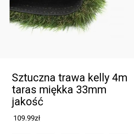
sztuczna trawa kelly 4m
taras miękka 33mm
jakość
109.99
zł