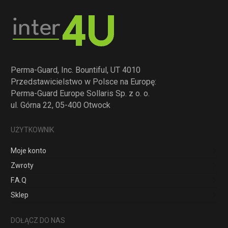
Perma-Guard, Inc. Bountiful, UT 4010
Przedstawicielstwo w Polsce na Europę:
Perma-Guard Europe Sollaris Sp. z o. o.
ul. Górna 22, 05-400 Otwock
UŻYTKOWNIK
Moje konto
Zwroty
F.A.Q
Sklep
DOŁĄCZ DO NAS