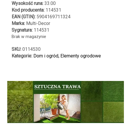
Wysokość runa:
33.00
Kod producenta:
114531
EAN (GTIN):
5904169711324
Marka:
Multi-Decor
Sygnatura:
114531
Brak w magazynie
SKU:
0114530
Kategorie:
Dom i ogród
,
Elementy ogrodowe