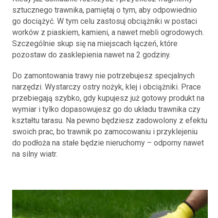
sztucznego trawnika, pamiętaj o tym, aby odpowiednio
go dociążyć. W tym celu zastosuj obciążniki w postaci
worków z piaskiem, kamieni, a nawet mebli ogrodowych.
Szczególnie skup się na miejscach łączeń, które
pozostaw do zasklepienia nawet na 2 godziny.
Do zamontowania trawy nie potrzebujesz specjalnych
narzędzi. Wystarczy ostry nożyk, klej i obciążniki. Prace
przebiegają szybko, gdy kupujesz już gotowy produkt na
wymiar i tylko dopasowujesz go do układu trawnika czy
kształtu tarasu. Na pewno będziesz zadowolony z efektu
swoich prac, bo trawnik po zamocowaniu i przyklejeniu
do podłoża na stałe będzie nieruchomy – odporny nawet
na silny wiatr.