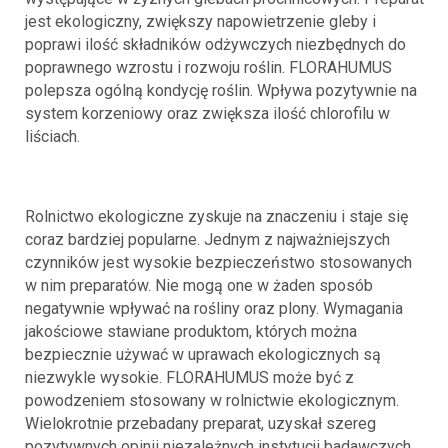
jest ekologiczny, zwiększy napowietrzenie gleby i
poprawi ilość składników odżywczych niezbędnych do
poprawnego wzrostu i rozwoju roślin. FLORAHUMUS
polepsza ogólną kondycję roślin. Wpływa pozytywnie na
system korzeniowy oraz zwiększa ilość chlorofilu w
liściach.
Rolnictwo ekologiczne zyskuje na znaczeniu i staje się
coraz bardziej popularne. Jednym z najważniejszych
czynników jest wysokie bezpieczeństwo stosowanych
w nim preparatów. Nie mogą one w żaden sposób
negatywnie wpływać na rośliny oraz plony. Wymagania
jakościowe stawiane produktom, których można
bezpiecznie używać w uprawach ekologicznych są
niezwykle wysokie. FLORAHUMUS może być z
powodzeniem stosowany w rolnictwie ekologicznym.
Wielokrotnie przebadany preparat, uzyskał szereg
pozytywnych opinii niezależnych instytucji badawczych.