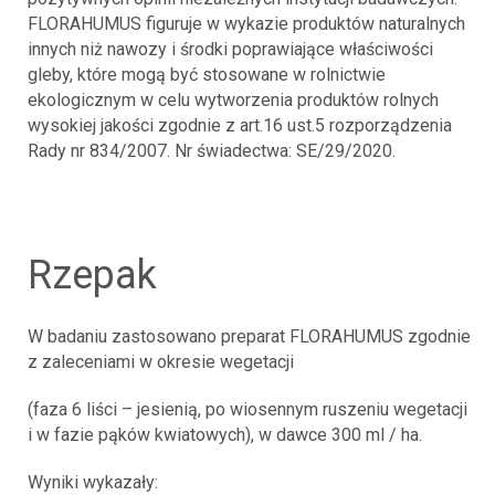
FLORAHUMUS figuruje w wykazie produktów naturalnych
innych niż nawozy i środki poprawiające właściwości
gleby, które mogą być stosowane w rolnictwie
ekologicznym w celu wytworzenia produktów rolnych
wysokiej jakości zgodnie z art.16 ust.5 rozporządzenia
Rady nr 834/2007. Nr świadectwa: SE/29/2020.
rzepak
W badaniu zastosowano preparat FLORAHUMUS zgodnie
z zaleceniami w okresie wegetacji
(faza 6 liści – jesienią, po wiosennym ruszeniu wegetacji
i w fazie pąków kwiatowych), w dawce 300 ml / ha.
Wyniki wykazały: