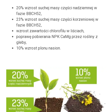
20% wzrost suchej masy części nadziemnej w
fazie BBCH52,
23% wzrost suchej masy części korzeniowej w
fazie BBCH52,
wzrost zawartości chlorofilu w liściach,
poprawę pobierania NPK CaMg przez rośliny z
gleby,
10% wzrost plonu nasion.