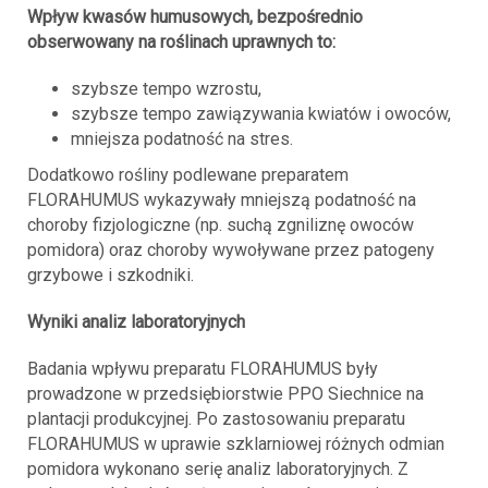
Wpływ kwasów humusowych, bezpośrednio
obserwowany na roślinach uprawnych to:
szybsze tempo wzrostu,
szybsze tempo zawiązywania kwiatów i owoców,
mniejsza podatność na stres.
Dodatkowo rośliny podlewane preparatem
FLORAHUMUS wykazywały mniejszą podatność na
choroby fizjologiczne (np. suchą zgniliznę owoców
pomidora) oraz choroby wywoływane przez patogeny
grzybowe i szkodniki.
Wyniki analiz laboratoryjnych
Badania wpływu preparatu FLORAHUMUS były
prowadzone w przedsiębiorstwie PPO Siechnice na
plantacji produkcyjnej. Po zastosowaniu preparatu
FLORAHUMUS w uprawie szklarniowej różnych odmian
pomidora wykonano serię analiz laboratoryjnych. Z