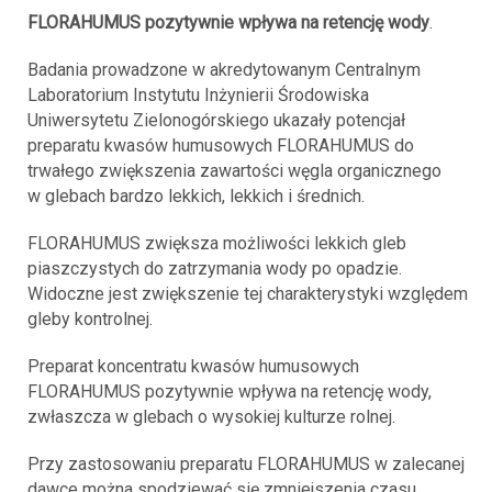
FLORAHUMUS pozytywnie wpływa na retencję wody
.
Badania prowadzone w akredytowanym Centralnym
Laboratorium Instytutu Inżynierii Środowiska
Uniwersytetu Zielonogórskiego ukazały potencjał
preparatu kwasów humusowych FLORAHUMUS do
trwałego zwiększenia zawartości węgla organicznego
w glebach bardzo lekkich, lekkich i średnich.
FLORAHUMUS zwiększa możliwości lekkich gleb
piaszczystych do zatrzymania wody po opadzie.
Widoczne jest zwiększenie tej charakterystyki względem
gleby kontrolnej.
Preparat koncentratu kwasów humusowych
FLORAHUMUS pozytywnie wpływa na retencję wody,
zwłaszcza w glebach o wysokiej kulturze rolnej.
Przy zastosowaniu preparatu FLORAHUMUS w zalecanej
dawce można spodziewać się zmniejszenia czasu