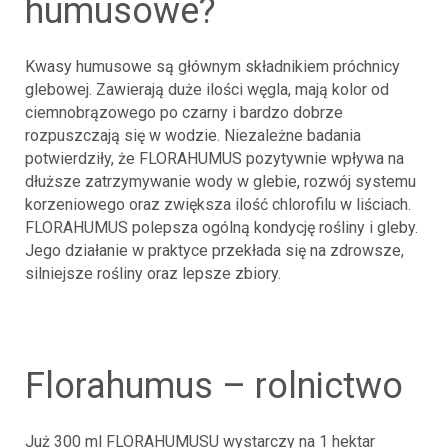
humusowe?
Kwasy humusowe są głównym składnikiem próchnicy
glebowej. Zawierają duże ilości węgla, mają kolor od
ciemnobrązowego po czarny i bardzo dobrze
rozpuszczają się w wodzie. Niezależne badania
potwierdziły, że FLORAHUMUS pozytywnie wpływa na
dłuższe zatrzymywanie wody w glebie, rozwój systemu
korzeniowego oraz zwiększa ilość chlorofilu w liściach.
FLORAHUMUS polepsza ogólną kondycję rośliny i gleby.
Jego działanie w praktyce przekłada się na zdrowsze,
silniejsze rośliny oraz lepsze zbiory.
florahumus – rolnictwo
Już 300 ml FLORAHUMUSU wystarczy na 1 hektar