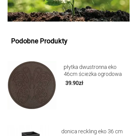
Podobne Produkty
płytka dwustronna eko
46cm ścieżka ogrodowa
39.90
zł
donica reckling eko 36 cm