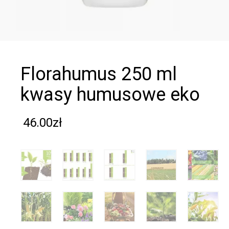
florahumus 250 ml
kwasy humusowe eko
46.00
zł