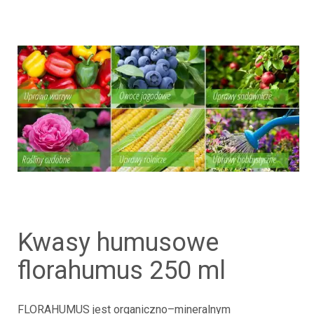
kwasy humusowe
florahumus 250 ml
FLORAHUMUS jest organiczno–mineralnym