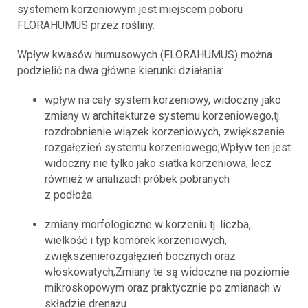
systemem korzeniowym jest miejscem poboru
FLORAHUMUS przez rośliny.
Wpływ kwasów humusowych (FLORAHUMUS) można
podzielić na dwa główne kierunki działania:
wpływ na cały system korzeniowy, widoczny jako
zmiany w architekturze systemu korzeniowego,tj.
rozdrobnienie wiązek korzeniowych, zwiększenie
rozgałęzień systemu korzeniowego;Wpływ ten jest
widoczny nie tylko jako siatka korzeniowa, lecz
również w analizach próbek pobranych
z podłoża.
zmiany morfologiczne w korzeniu tj. liczba,
wielkość i typ komórek korzeniowych,
zwiększenierozgałęzień bocznych oraz
włoskowatych;Zmiany te są widoczne na poziomie
mikroskopowym oraz praktycznie po zmianach w
składzie drenażu