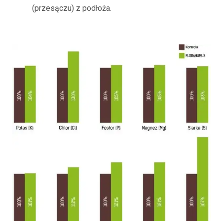
(przesączu) z podłoża.