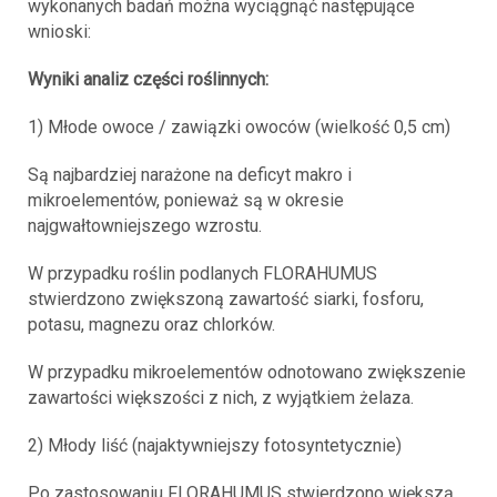
wykonanych badań można wyciągnąć następujące
wnioski:
Wyniki analiz części roślinnych:
1) Młode owoce / zawiązki owoców (wielkość 0,5 cm)
Są najbardziej narażone na deficyt makro i
mikroelementów, ponieważ są w okresie
najgwałtowniejszego wzrostu.
W przypadku roślin podlanych FLORAHUMUS
stwierdzono zwiększoną zawartość siarki, fosforu,
potasu, magnezu oraz chlorków.
W przypadku mikroelementów odnotowano zwiększenie
zawartości większości z nich, z wyjątkiem żelaza.
2) Młody liść (najaktywniejszy fotosyntetycznie)
Po zastosowaniu FLORAHUMUS stwierdzono większą