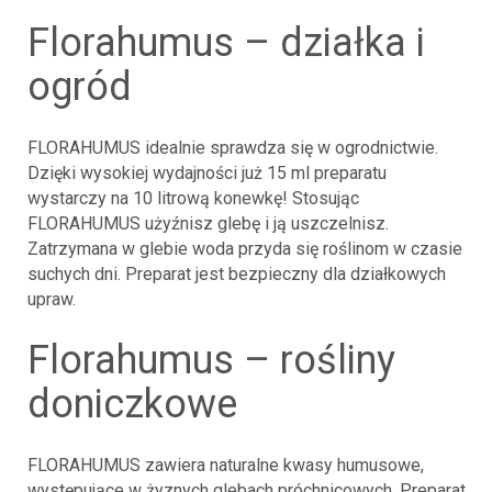
florahumus – działka i
ogród
FLORAHUMUS idealnie sprawdza się w ogrodnictwie.
Dzięki wysokiej wydajności już 15 ml preparatu
wystarczy na 10 litrową konewkę! Stosując
FLORAHUMUS użyźnisz glebę i ją uszczelnisz.
Zatrzymana w glebie woda przyda się roślinom w czasie
suchych dni. Preparat jest bezpieczny dla działkowych
upraw.
florahumus – rośliny
doniczkowe
FLORAHUMUS zawiera naturalne kwasy humusowe,
występujące w żyznych glebach próchnicowych. Preparat