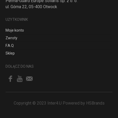
Perma-Guard Europe Sollaris Sp. z o. o.
ul. Górna 22, 05-400 Otwock
UŻYTKOWNIK
Moje konto
Zwroty
F.A.Q
Sklep
DOŁĄCZ DO NAS
Copyright © 2023 Inter4.U Powered by HSBrands