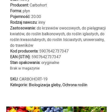
Producent:
Carbohort
Forma:
płyn
Pojemność:
20.00
Rodzaj nawozu:
inny
Zastosowanie:
do krzewów owocowych, do pielęgnacji
kwiatów, do roślin balkonowych, do roślin iglastych, do
roślin kwasolubnych, do roślin liściastych, uniwersalny,
do trawników
Kod producenta:
5907642737347
EAN (GTIN):
5907642737347
Stan opakowania:
oryginalne
Brak w magazynie
SKU:
CARBOHORT-19
Kategorie:
Biologizacja gleby
,
Ochrona roślin