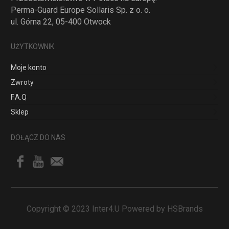
Perma-Guard Europe Sollaris Sp. z o. o.
ul. Górna 22, 05-400 Otwock
UŻYTKOWNIK
Moje konto
Zwroty
F.A.Q
Sklep
DOŁĄCZ DO NAS
Copyright © 2023 Inter4.U Powered by HSBrands