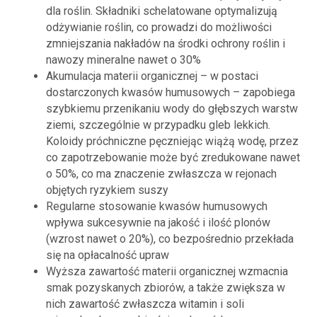
dla roślin. Składniki schelatowane optymalizują
odżywianie roślin, co prowadzi do możliwości
zmniejszania nakładów na środki ochrony roślin i
nawozy mineralne nawet o 30%
Akumulacja materii organicznej – w postaci
dostarczonych kwasów humusowych – zapobiega
szybkiemu przenikaniu wody do głębszych warstw
ziemi, szczególnie w przypadku gleb lekkich.
Koloidy próchniczne pęczniejąc wiążą wodę, przez
co zapotrzebowanie może być zredukowane nawet
o 50%, co ma znaczenie zwłaszcza w rejonach
objętych ryzykiem suszy
Regularne stosowanie kwasów humusowych
wpływa sukcesywnie na jakość i ilość plonów
(wzrost nawet o 20%), co bezpośrednio przekłada
się na opłacalność upraw
Wyższa zawartość materii organicznej wzmacnia
smak pozyskanych zbiorów, a także zwiększa w
nich zawartość zwłaszcza witamin i soli