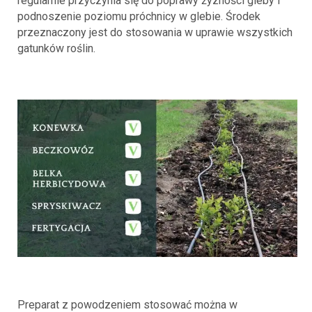
regularnie przyczynia się do poprawy żyzności gleby i
podnoszenie poziomu próchnicy w glebie. Środek
przeznaczony jest do stosowania w uprawie wszystkich
gatunków roślin.
Preparat z powodzeniem stosować można w