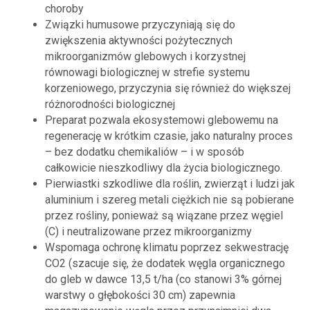
choroby
Związki humusowe przyczyniają się do
zwiększenia aktywności pożytecznych
mikroorganizmów glebowych i korzystnej
równowagi biologicznej w strefie systemu
korzeniowego, przyczynia się również do większej
różnorodności biologicznej
Preparat pozwala ekosystemowi glebowemu na
regenerację w krótkim czasie, jako naturalny proces
– bez dodatku chemikaliów – i w sposób
całkowicie nieszkodliwy dla życia biologicznego.
Pierwiastki szkodliwe dla roślin, zwierząt i ludzi jak
aluminium i szereg metali ciężkich nie są pobierane
przez rośliny, ponieważ są wiązane przez węgiel
(C) i neutralizowane przez mikroorganizmy
Wspomaga ochronę klimatu poprzez sekwestrację
CO2 (szacuje się, że dodatek węgla organicznego
do gleb w dawce 13,5 t/ha (co stanowi 3% górnej
warstwy o głębokości 30 cm) zapewnia