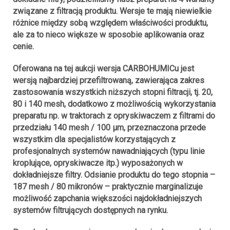
związane z filtracją produktu. Wersje te mają niewielkie
różnice między sobą względem właściwości produktu,
ale za to nieco większe w sposobie aplikowania oraz
cenie.
Oferowana na tej aukcji wersja CARBOHUMICu jest
wersją najbardziej przefiltrowaną, zawierająca zakres
zastosowania wszystkich niższych stopni filtracji, tj. 20,
80 i 140 mesh, dodatkowo z możliwością wykorzystania
preparatu np. w traktorach z opryskiwaczem z filtrami do
przedziału 140 mesh / 100 µm, przeznaczona przede
wszystkim dla specjalistów korzystających z
profesjonalnych systemów nawadniających (typu linie
kroplujące, opryskiwacze itp.) wyposażonych w
dokładniejsze filtry. Odsianie produktu do tego stopnia –
187 mesh / 80 mikronów – praktycznie marginalizuje
możliwość zapchania większości najdokładniejszych
systemów filtrujących dostępnych na rynku.