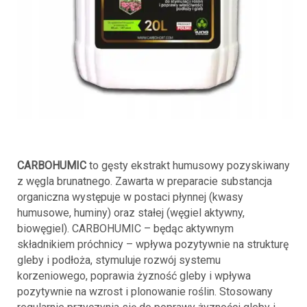
CARBOHUMIC
to gęsty ekstrakt humusowy pozyskiwany
z węgla brunatnego. Zawarta w preparacie substancja
organiczna występuje w postaci płynnej (kwasy
humusowe, huminy) oraz stałej (węgiel aktywny,
biowęgiel). CARBOHUMIC – będąc aktywnym
składnikiem próchnicy – wpływa pozytywnie na strukturę
gleby i podłoża, stymuluje rozwój systemu
korzeniowego, poprawia żyzność gleby i wpływa
pozytywnie na wzrost i plonowanie roślin. Stosowany