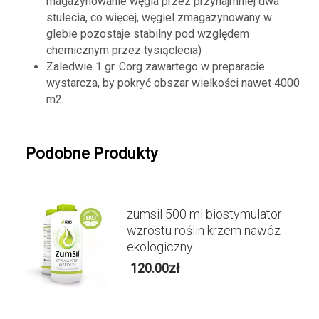
magazynowanie węgla przez przynajmniej dwa
stulecia, co więcej, węgiel zmagazynowany w
glebie pozostaje stabilny pod względem
chemicznym przez tysiąclecia)
Zaledwie 1 gr. Corg zawartego w preparacie
wystarcza, by pokryć obszar wielkości nawet 4000
m2.
Podobne Produkty
zumsil 500 ml biostymulator
wzrostu roślin krzem nawóz
ekologiczny
120.00
zł