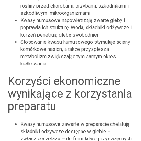
rośliny przed chorobami, grzybami, szkodnikami i
szkodliwymi mikroorganizmami
Kwasy humusowe napowietrzają zwarte gleby i
poprawia ich strukturę. Woda, składniki odżywcze i
korzeń penetrują glebę swobodniej
Stosowanie kwasu humusowego stymuluje ściany
komórkowe nasion, a także przyspiesza
metabolizm zwiększając tym samym okres
kiełkowania.
korzyści ekonomiczne
wynikające z korzystania
preparatu
Kwasy humusowe zawarte w preparacie chelatują
składniki odżywcze dostępne w glebie –
zwłaszcza żelazo – do form łatwo przyswajalnych