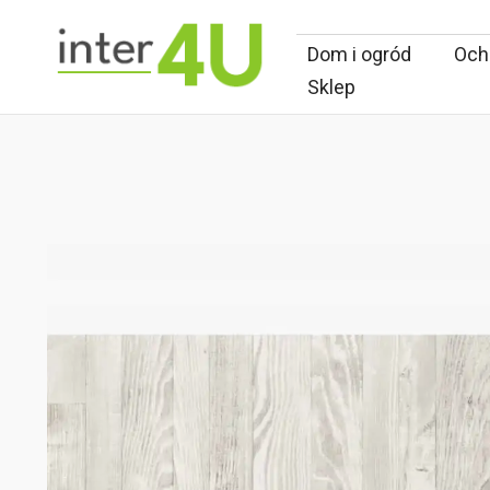
Dom i ogród
Ochr
Sklep