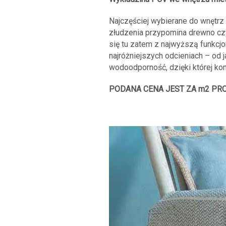
Najczęściej wybierane do wnętrz 
złudzenia przypomina drewno czy 
się tu zatem z najwyższą funkcjo
najróżniejszych odcieniach – od 
wodoodporność, dzięki której ko
PODANA CENA JEST ZA m2 PR