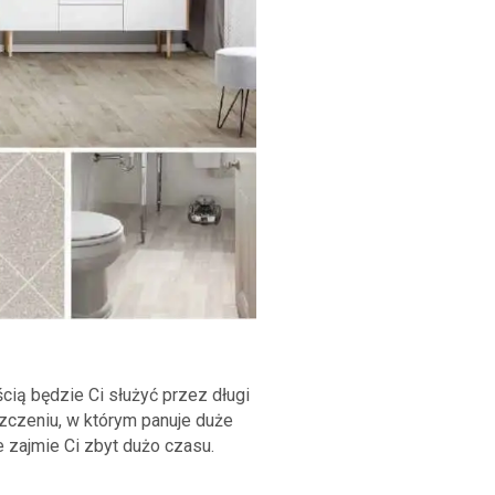
cią będzie Ci służyć przez długi
zczeniu, w którym panuje duże
e zajmie Ci zbyt dużo czasu.