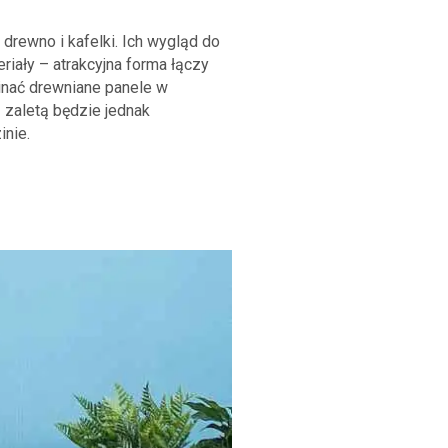
 drewno i kafelki. Ich wygląd do
riały – atrakcyjna forma łączy
nać drewniane panele w
 zaletą będzie jednak
inie.