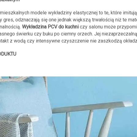
mieszkalnych modele wykładziny elastycznej to te, które imitują
gres, odznaczają się one jednak większą trwałością niż te mate
nalnością.
Wykładzina PCV do kuchni
czy salonu może przypomi
jasnego świerku czy buku po ciemny orzech. Jej niezaprzeczalną
ntakt z wodą czy intensywne czyszczenie nie zaszkodzą okładz
ODUKTU