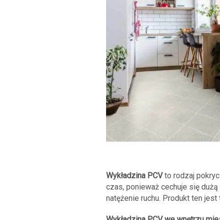
Wykładzina PCV
to rodzaj pokryc
czas, ponieważ cechuje się dużą
natężenie ruchu. Produkt ten jes
Wykładzina PCV we wnętrzu mie