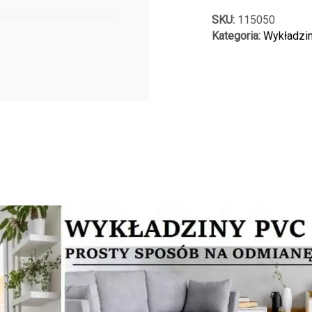
SKU:
115050
Kategoria:
Wykładzi