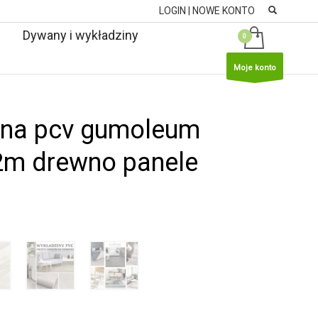
LOGIN | NOWE KONTO
Dywany i wykładziny
Moje konto
2m drewno panele