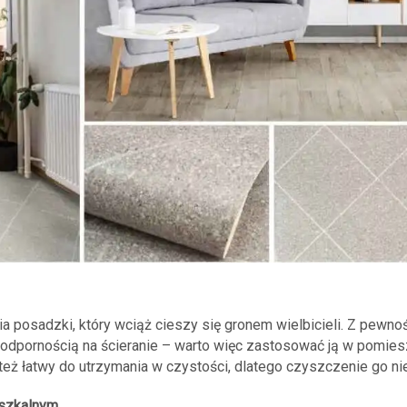
ia posadzki, który wciąż cieszy się gronem wielbicieli. Z pewnoś
 odpornością na ścieranie – warto więc zastosować ją w pomies
t też łatwy do utrzymania w czystości, dlatego czyszczenie go ni
szkalnym