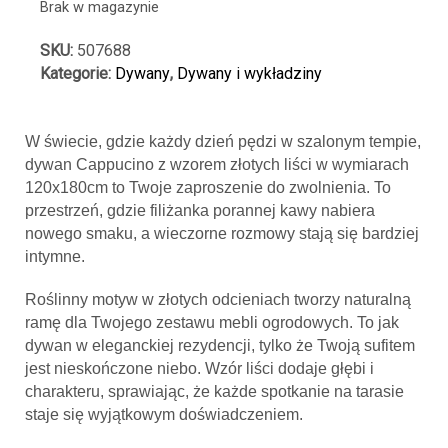
Brak w magazynie
SKU:
507688
Kategorie:
Dywany
,
Dywany i wykładziny
W świecie, gdzie każdy dzień pędzi w szalonym tempie,
dywan Cappucino z wzorem złotych liści w wymiarach
120x180cm to Twoje zaproszenie do zwolnienia. To
przestrzeń, gdzie filiżanka porannej kawy nabiera
nowego smaku, a wieczorne rozmowy stają się bardziej
intymne.
Roślinny motyw w złotych odcieniach tworzy naturalną
ramę dla Twojego zestawu mebli ogrodowych. To jak
dywan w eleganckiej rezydencji, tylko że Twoją sufitem
jest nieskończone niebo. Wzór liści dodaje głębi i
charakteru, sprawiając, że każde spotkanie na tarasie
staje się wyjątkowym doświadczeniem.