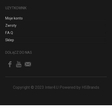
UŻYTKOWNIK
Moje konto
Zwroty
F.A.Q
Sklep
DOŁĄCZ DO NAS
Copyright © 2023 Inter4.U Powered by HSBrands