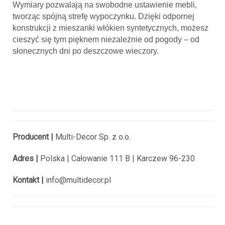
Wymiary pozwalają na swobodne ustawienie mebli,
tworząc spójną strefę wypoczynku. Dzięki odpornej
konstrukcji z mieszanki włókien syntetycznych, możesz
cieszyć się tym pięknem niezależnie od pogody – od
słonecznych dni po deszczowe wieczory.
Producent |
Multi-Decor Sp. z o.o.
Adres |
Polska |
Całowanie 111 B |
Karczew 96-230
Kontakt |
info@multidecor.pl