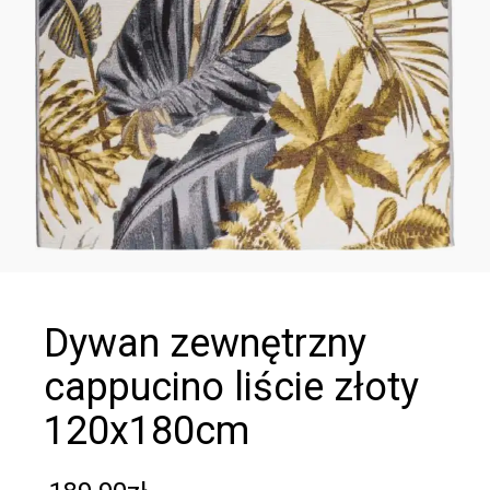
dywan zewnętrzny
cappucino liście złoty
120x180cm