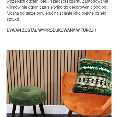
wszelkich odcieni bieli, szarości i czerni. Zastosowanie
kilimów nie ogranicza się tylko do dekorowania podłogi.
Można go także powiesić na ścianie jako piękne dzieło
sztuki!
DYWAN ZOSTAŁ WYPRODUKOWANY W TURCJI!