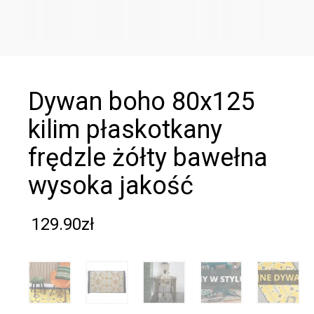
dywan boho 80x125
kilim płaskotkany
frędzle żółty bawełna
wysoka jakość
129.90
zł