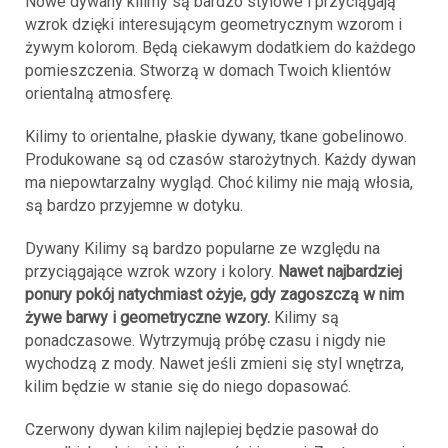
Nowe dywany kilimy są bardzo stylowe i przyciągają
wzrok dzięki interesującym geometrycznym wzorom i
żywym kolorom. Będą ciekawym dodatkiem do każdego
pomieszczenia. Stworzą w domach Twoich klientów
orientalną atmosferę.
Kilimy to orientalne, płaskie dywany, tkane gobelinowo.
Produkowane są od czasów starożytnych. Każdy dywan
ma niepowtarzalny wygląd. Choć kilimy nie mają włosia,
są bardzo przyjemne w dotyku.
Dywany Kilimy są bardzo popularne ze względu na
przyciągające wzrok wzory i kolory.
Nawet najbardziej
ponury pokój natychmiast ożyje, gdy zagoszczą w nim
żywe barwy i geometryczne wzory.
Kilimy są
ponadczasowe. Wytrzymują próbę czasu i nigdy nie
wychodzą z mody. Nawet jeśli zmieni się styl wnętrza,
kilim będzie w stanie się do niego dopasować.
Czerwony dywan kilim najlepiej będzie pasował do