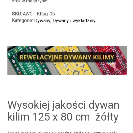
Brak w magazynie
SKU:
AWG - KRug-05
Kategorie:
Dywany
,
Dywany i wykładziny
wysokiej jakości dywan
kilim 125 x 80 cm żółty