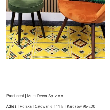
Producent |
Multi-Decor Sp. z o.o.
Adres |
Polska |
Całowanie 111 B |
Karczew 96-230