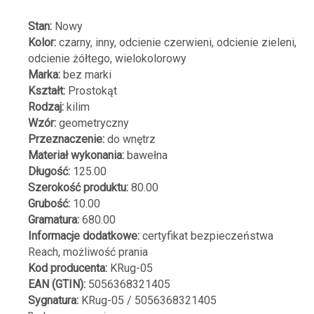
Stan:
Nowy
Kolor:
czarny, inny, odcienie czerwieni, odcienie zieleni,
odcienie żółtego, wielokolorowy
Marka:
bez marki
Kształt:
Prostokąt
Rodzaj:
kilim
Wzór:
geometryczny
Przeznaczenie:
do wnętrz
Materiał wykonania:
bawełna
Długość:
125.00
Szerokość produktu:
80.00
Grubość:
10.00
Gramatura:
680.00
Informacje dodatkowe:
certyfikat bezpieczeństwa
Reach, możliwość prania
Kod producenta:
KRug-05
EAN (GTIN):
5056368321405
Sygnatura:
KRug-05 / 5056368321405