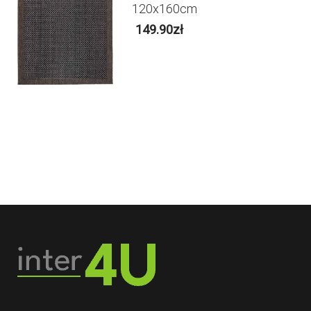
120x160cm
149.90
zł