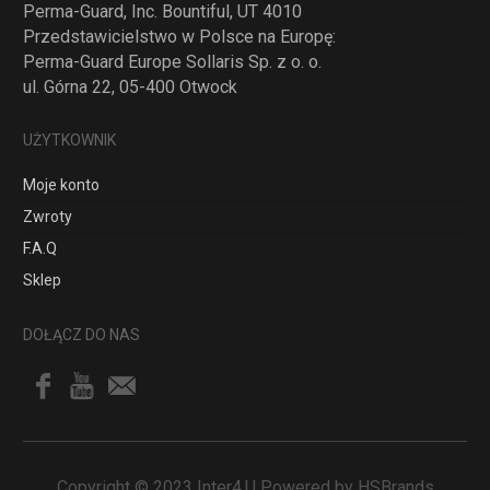
Perma-Guard, Inc. Bountiful, UT 4010
Przedstawicielstwo w Polsce na Europę:
Perma-Guard Europe Sollaris Sp. z o. o.
ul. Górna 22, 05-400 Otwock
UŻYTKOWNIK
Moje konto
Zwroty
F.A.Q
Sklep
DOŁĄCZ DO NAS
Copyright © 2023 Inter4.U Powered by HSBrands